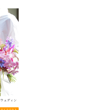
ere/ウェディン
テイクアウト