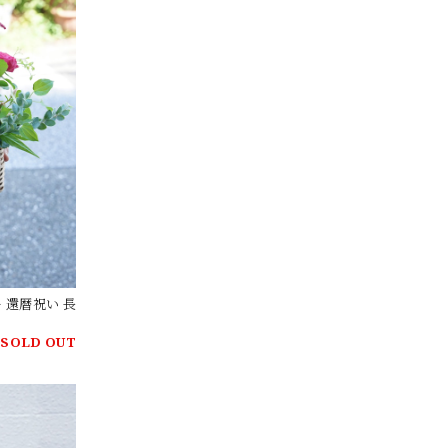
ー 還暦祝い 長
SOLD OUT