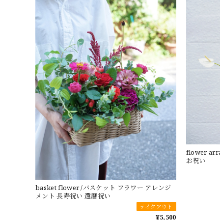
flower 
お祝い
basket flower /バスケット フラワー アレンジ
メント 長寿祝い 還暦祝い
テイクアウト
¥5,500