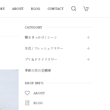
ORY
ABOUT
BLOG
CONTACT
CATEGORY
贈るきっかけ / シーン
生花 / フレッシュフラワー
プリ＆ドライフラワー
季節の花の定期便
SHOP INFO
ABOUT
BLOG