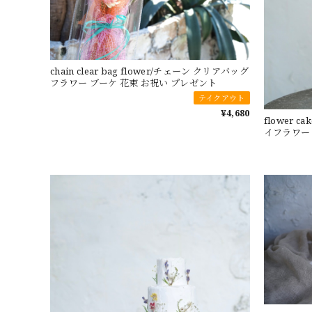
chain clear bag flower/チェーン クリアバッグ
フラワー ブーケ 花束 お祝い プレゼント
テイクアウト
¥4,680
flower 
イフラワー