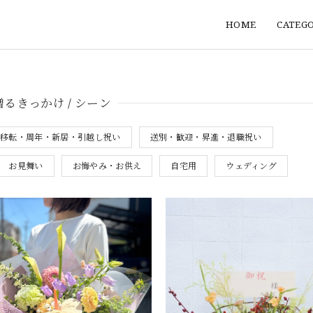
HOME
CATEG
贈るきっかけ / シーン
・移転・周年・新居・引越し祝い
送別・歓迎・昇進・退職祝い
お見舞い
お悔やみ・お供え
自宅用
ウェディング