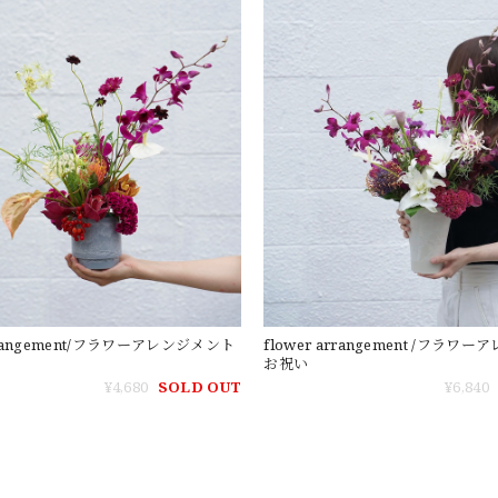
arrangement/フラワーアレンジメント
flower arrangement /フラワ
お祝い
¥4,680
SOLD OUT
¥6,840