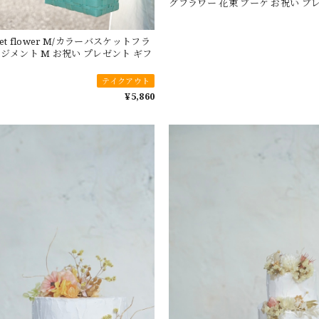
グフラワー 花束 ブーケ お祝い プ
asket flower M/カラーバスケットフラ
ジメント M お祝い プレゼント ギフ
テイクアウト
¥5,860