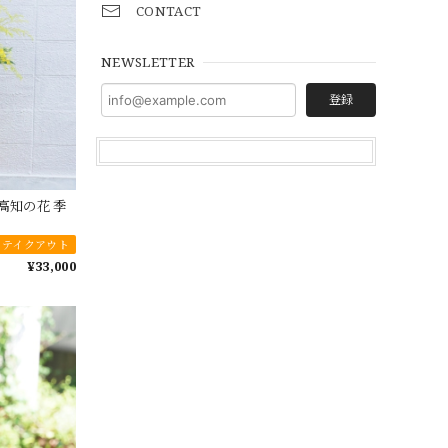
CONTACT
NEWSLETTER
登録
花 高知の花 季
テイクアウト
¥33,000