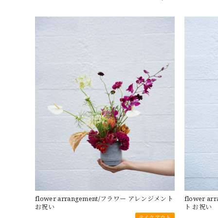
flower arrangement/フラワー アレンジメント
flower 
お祝い
ト お祝い
テイクアウト