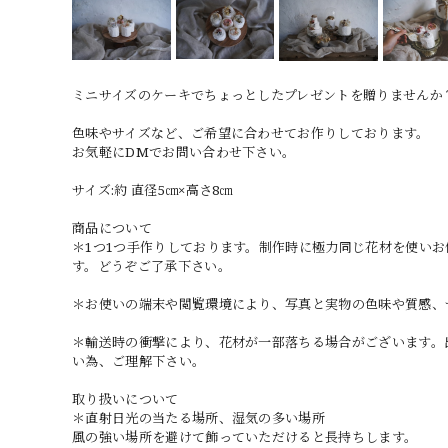
ミニサイズのケーキでちょっとしたプレゼントを贈りませんか
色味やサイズなど、ご希望に合わせてお作りしております。
お気軽にDMでお問い合わせ下さい。
サイズ:約 直径5㎝×高さ8㎝
商品について
＊1つ1つ手作りしております。制作時に極力同じ花材を使い
す。どうぞご了承下さい。
＊お使いの端末や閲覧環境により、写真と実物の色味や質感、
＊輸送時の衝撃により、花材が一部落ちる場合がございます。
い為、ご理解下さい。
取り扱いについて
＊直射日光の当たる場所、湿気の多い場所
風の強い場所を避けて飾っていただけると長持ちします。