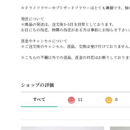
＊ドライフラワーやプリザードフラワーはとても繊細です。強
発送について
＊商品の発送は、注文後3~5日を目安としております。
お日にちの指定、時間の指定がある方は事前にお知らせ下さい
返金やキャンセルについて
＊ご注文後のキャンセル、返品、交換は受け付けておりません
＊こちらの不備以外での返品、返金の対応はお断りしておりま
ショップの評価
すべて
11
0