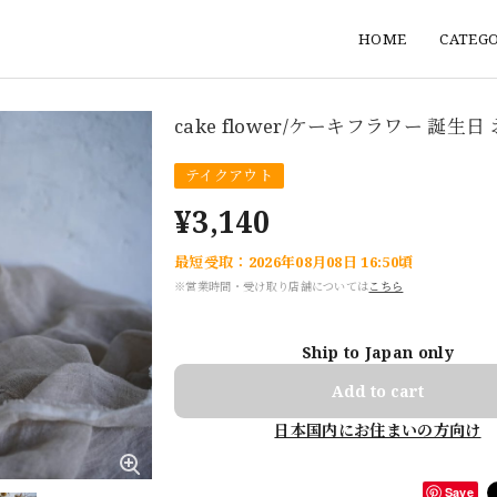
HOME
CATEG
cake flower/ケーキフラワー 誕生日
テイクアウト
¥3,140
最短受取：2026年08月08日 16:50頃
※営業時間・受け取り店舗については
こちら
Ship to Japan only
Add to cart
日本国内にお住まいの方向け
Save