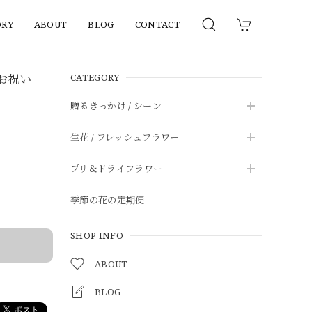
ORY
ABOUT
BLOG
CONTACT
 お祝い
CATEGORY
贈るきっかけ / シーン
生花 / フレッシュフラワー
プリ＆ドライフラワー
季節の花の定期便
SHOP INFO
ABOUT
BLOG