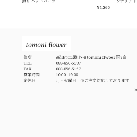
飾り ヘッドパーツ
ンテリア 
¥4,260
住所
高知市土居町7-8 tomoni flwoer 🄿3台
TEL
088-856-5187
FAX
088-856-5157
営業時間
10:00 -19:00
定休日
月・火曜日 ※ご注文対応しております