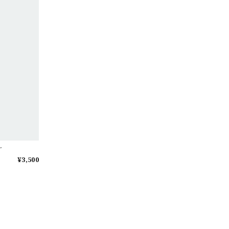
ケ
¥3,500