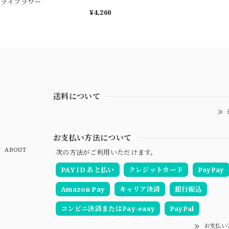
ドライフラワー
¥4,260
送料について
お支払い方法について
ABOUT
次の方法がご利用いただけます。
PAY ID あと払い
クレジットカード
PayPay
Amazon Pay
キャリア決済
銀行振込
コンビニ決済またはPay-easy
PayPal
お支払い