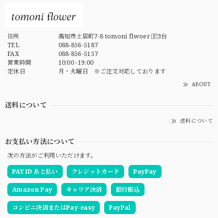
住所
高知市土居町7-8 tomoni flwoer 🄿3台
TEL
088-856-5187
FAX
088-856-5157
営業時間
10:00 -19:00
定休日
月・火曜日 ※ご注文対応しております
ABOUT
送料について
送料について
お支払い方法について
次の方法がご利用いただけます。
PAY ID あと払い
クレジットカード
PayPay
Amazon Pay
キャリア決済
銀行振込
コンビニ決済またはPay-easy
PayPal