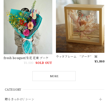
ウッドフレーム “ブーケ” M
fresh bouquet/生花 花束 ブーケ
¥5,860
¥6,000
SOLD OUT
MORE
CATEGORY
贈るきっかけ / シーン