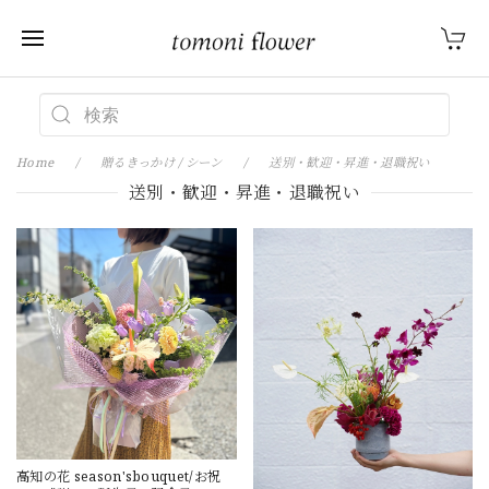
Home
贈るきっかけ / シーン
送別・歓迎・昇進・退職祝い
送別・歓迎・昇進・退職祝い
高知の花 season'sbouquet/お祝