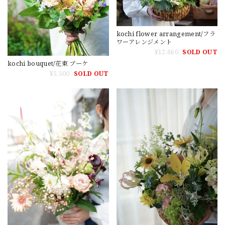
kochi flower arrangement/フラ
ワーアレンジメント
¥12,860
SOLD OUT
kochi bouquet/花束 ブーケ
¥5,500
SOLD OUT