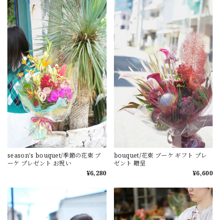
season's bouquet/季節の花束 ブ
bouquet/花束 ブーケ ギフト プレ
ーケ プレゼント お祝い
ゼント 贈呈
¥6,280
¥6,600