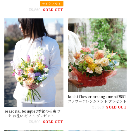
テイクアウト
¥5,860
SOLD OUT
kochi flower arrangement/高知
フラワーアレンジメント プレゼント
¥5,860
SOLD OUT
seasonal bouquet/季節の花束 ブ
ーケ お祝い ギフト プレゼント
¥5,500
SOLD OUT