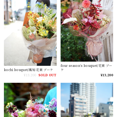
four season's bouquet/花束 ブー
ケ
kochi bouquet/高知 花束 ブーケ
¥13,200
¥13,200
SOLD OUT