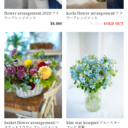
flower arrangement.2023/フラ
kochi flower arrangement/フラ
ワーアレンジメント
ワーアレンジメント
¥8,800
¥5,860
SOLD OUT
basket flower arrangement/バ
blue star bouquet/ブルースター
スケットフラワー アレンジメント
ブーケ 花束