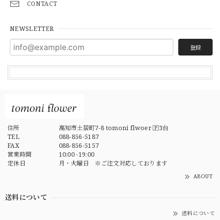
CONTACT
NEWSLETTER
登録
住所
高知市土居町7-8 tomoni flwoer 🄿3台
TEL
088-856-5187
FAX
088-856-5157
営業時間
10:00 -19:00
定休日
月・火曜日 ※ご注文対応しております
ABOUT
送料について
送料について