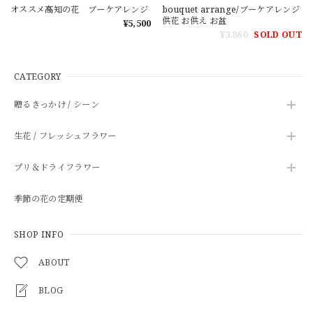
オススメ高知の花 ブーケアレンジ
bouquet arrange/ブーケアレンジ
供花 お供え お盆
¥5,500
¥3,860
SOLD OUT
CATEGORY
贈るきっかけ / シーン
生花 / フレッシュフラワー
プリ＆ドライフラワー
季節の花の定期便
SHOP INFO
ABOUT
BLOG