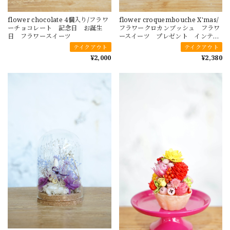
flower chocolate 4個入り/フラワ
flower croquembouche X'mas/
ーチョコレート 記念日 お誕生
フラワークロカンブッシュ フラワ
日 フラワースイーツ
ースイーツ プレゼント インテリ
ア
テイクアウト
テイクアウト
¥2,000
¥2,380