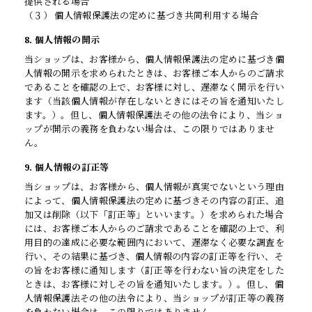
提供される場合
（３） 個人情報保護法の定めに基づき共同利用する場合
8. 個人情報の開示
当ショップは、お客様から、個人情報保護法の定めに基づき個
人情報の開示を求められたときは、お客様ご本人からのご請求
であることを確認の上で、お客様に対し、遅滞なく開示を行い
ます（当該個人情報が存在しないときにはその旨を通知いたし
ます。）。但し、個人情報保護法その他の法令により、当ショ
ップが開示の義務を負わない場合は、この限りではありませ
ん。
9. 個人情報の訂正等
当ショップは、お客様から、個人情報が真実でないという理由
によって、個人情報保護法の定めに基づきその内容の訂正、追
加又は削除（以下「訂正等」といいます。）を求められた場合
には、お客様ご本人からのご請求であることを確認の上で、利
用目的の達成に必要な範囲内において、遅滞なく必要な調査を
行い、その結果に基づき、個人情報の内容の訂正等を行い、そ
の旨をお客様に通知します（訂正等を行わない旨の決定をした
ときは、お客様に対しその旨を通知いたします。）。但し、個
人情報保護法その他の法令により、当ショップが訂正等の義務