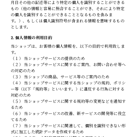
月日その他の記述等により特定の個人を識別することができる
もの（他の情報と容易に照合することができ、それにより特定
の個人を識別することができることとなるものを含みま
す。）、もしくは個人識別符号が含まれる情報を意味するもの
とします。
2. 個人情報の利用目的
当ショップは、お客様の個人情報を、以下の目的で利用致しま
す。
（１） 当ショップサービスの提供のため
（２） 当ショップサービスに関するご案内、お問い合わせ等へ
の対応のため
（３） 当ショップの商品、サービス等のご案内のため
（４） 当ショップサービスに関する当ショップの規約、ポリシ
ー等（以下「規約等」といいます。）に違反する行為に対する
対応のため
（５） 当ショップサービスに関する規約等の変更などを通知す
るため
（６） 当ショップサービスの改善、新サービスの開発等に役立
てるため
（７） 当ショップサービスに関連して、個別を識別できない形
式に加工した統計データを作成するため