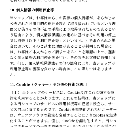
を負わない場合は、この限りではありません。
10. 個人情報の利用停止等
当ショップは、お客様から、お客様の個人情報が、あらかじめ
公表された利用目的の範囲を超えて取り扱われているという理
由又は偽りその他不正の手段により取得されたものであるとい
う理由により、個人情報保護法の定めに基づきその利用の停止
又は消去（以下「利用停止等」といいます。）を求められた場
合において、そのご請求に理由があることが判明した場合に
は、お客様ご本人からのご請求であることを確認の上で、遅滞
なく個人情報の利用停止等を行い、その旨をお客様に通知しま
す。但し、個人情報保護法その他の法令により、当ショップが
利用停止等の義務を負わない場合は、この限りではありませ
ん。
11. Cookie（クッキー）その他の技術の利用
（１） 当ショップのサービスは、Cookie及びこれに類する技
術を利用することがあります。これらの技術は、当ショップに
よる当ショップのサービスの利用状況等の把握に役立ち、サー
ビス向上に資するものです。Cookieを無効化されたいユーザー
は、ウェブブラウザの設定を変更することによりCookieを無効
化することができます。但し、Cookieを無効化すると、当ショ
ップのサービスの一部の機能をご利用いただけなくなる場合が