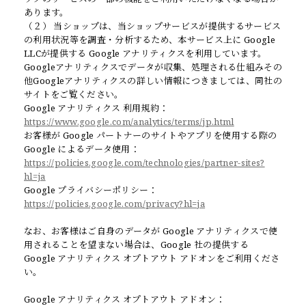
あります。
（２） 当ショップは、当ショップサービスが提供するサービス
の利用状況等を調査・分析するため、本サービス上に Google
LLCが提供する Google アナリティクスを利用しています。
Googleアナリティクスでデータが収集、処理される仕組みその
他Googleアナリティクスの詳しい情報につきましては、同社の
サイトをご覧ください。
Google アナリティクス 利用規約：
https://www.google.com/analytics/terms/jp.html
お客様が Google パートナーのサイトやアプリを使用する際の
Google によるデータ使用：
https://policies.google.com/technologies/partner-sites?
hl=ja
Google プライバシーポリシー：
https://policies.google.com/privacy?hl=ja
なお、お客様はご自身のデータが Google アナリティクスで使
用されることを望まない場合は、Google 社の提供する
Google アナリティクス オプトアウト アドオンをご利用くださ
い。
Google アナリティクス オプトアウト アドオン：