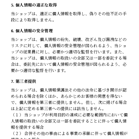
5. 個人情報の適正な取得
当ショップは、適正に個人情報を取得し、偽りその他不正の手
段により取得しません。
6. 個人情報の安全管理
当ショップは、個人情報の紛失、破壊、改ざん及び漏洩などの
リスクに対して、個人情報の安全管理が図られるよう、当ショ
ップの従業員に対し、必要かつ適切な監督を行います。また、
当ショップは、個人情報の取扱いの全部又は一部を委託する場
合は、委託先において個人情報の安全管理が図られるよう、必
要かつ適切な監督を行います。
7. 第三者提供
当ショップは、個人情報保護法その他の法令に基づき開示が認
められる場合を除くほか、あらかじめお客様の同意を得ない
で、個人情報を第三者に提供しません。但し、次に掲げる場合
は上記に定める第三者への提供には該当しません。
（１） 当ショップが利用目的の達成に必要な範囲内において個
人情報の取扱いの全部又は一部を委託することに伴って個人情
報を提供する場合
（２） 合併その他の事由による事業の承継に伴って個人情報が