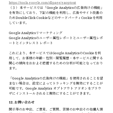
https://tools.google.com/dlpage/gaoptout
（３） 本サービスでは「Google Analyticsの広告向けの機能」
を有効にしており、下記の機能を利用し、広告やサイト改善の
ためDoubleClick CookieなどのサードパーティCookieを利用
しています。
Google Analyticsリマーケティング
Google Analyticsのユーザー属性レポートとユーザー属性レポ
ートとインタレスト レポート
これにより、本サービスではGoogle AnalyticsのCookieを利
用して、お客様の年齢・性別・閲覧履歴・本サービスに関する
関心の傾向をおおよそ把握するための分析が可能となっており
ます。
「Google Analyticsの広告向けの機能」を使用されることを望
まない場合は、設定によってトラッキングを無効にすることが
可能です。Google Analytics オプトアウト アドオンをブラウ
ザにインストールされると無効にすることができます。
12. お問い合わせ
開示等のお申出、ご意見、ご質問、苦情のお申出その他個人情