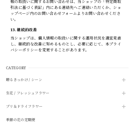
報の取扱いに関するお問い合わせは、当ショップの「特定商取
引法に基づく表記」内にある連絡先へご連絡いただくか、ショ
ップページ内のお問い合わせフォームよりお問い合わせくださ
い。
13. 継続的改善
当ショップは、個人情報の取扱いに関する運用状況を適宜見直
し、継続的な改善に努めるものとし、必要に応じて、本プライ
バシーポリシーを変更することがあります。
CATEGORY
贈るきっかけ / シーン
生花 / フレッシュフラワー
プリ＆ドライフラワー
季節の花の定期便