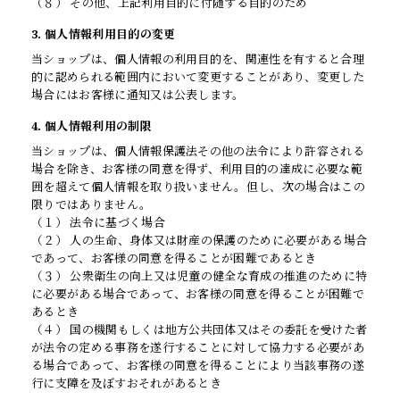
（８） その他、上記利用目的に付随する目的のため
3. 個人情報利用目的の変更
当ショップは、個人情報の利用目的を、関連性を有すると合理
的に認められる範囲内において変更することがあり、変更した
場合にはお客様に通知又は公表します。
4. 個人情報利用の制限
当ショップは、個人情報保護法その他の法令により許容される
場合を除き、お客様の同意を得ず、利用目的の達成に必要な範
囲を超えて個人情報を取り扱いません。但し、次の場合はこの
限りではありません。
（１） 法令に基づく場合
（２） 人の生命、身体又は財産の保護のために必要がある場合
であって、お客様の同意を得ることが困難であるとき
（３） 公衆衛生の向上又は児童の健全な育成の推進のために特
に必要がある場合であって、お客様の同意を得ることが困難で
あるとき
（４） 国の機関もしくは地方公共団体又はその委託を受けた者
が法令の定める事務を遂行することに対して協力する必要があ
る場合であって、お客様の同意を得ることにより当該事務の遂
行に支障を及ぼすおそれがあるとき