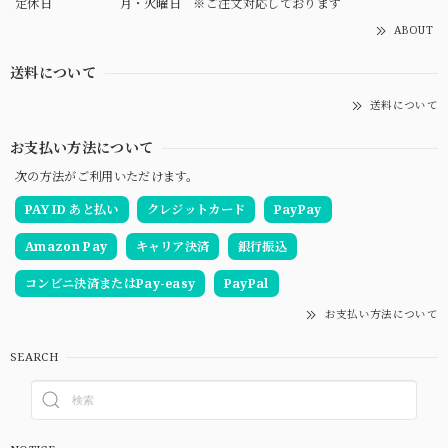
定休日
月・火曜日 ※ご注文対応しております
ABOUT
送料について
送料について
お支払い方法について
次の方法がご利用いただけます。
PAY ID あと払い
クレジットカード
PayPay
Amazon Pay
キャリア決済
銀行振込
コンビニ決済またはPay-easy
PayPal
お支払い方法について
SEARCH