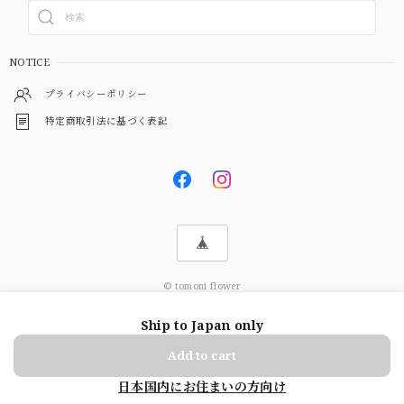
NOTICE
プライバシーポリシー
特定商取引法に基づく表記
© tomoni flower
Ship to Japan only
ショップに質問する
Add to cart
日本国内にお住まいの方向け