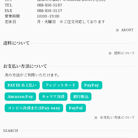
TEL
088-856-5187
FAX
088-856-5157
営業時間
10:00 -19:00
定休日
月・火曜日 ※ご注文対応しております
ABOUT
送料について
送料について
お支払い方法について
次の方法がご利用いただけます。
PAY ID あと払い
クレジットカード
PayPay
Amazon Pay
キャリア決済
銀行振込
コンビニ決済またはPay-easy
PayPal
お支払い方法について
SEARCH