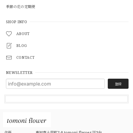
季節の花の定期便
SHOP INFO
ABOUT
BLOG
CONTACT
NEWSLETTER
登録
住所
高知市土居町7-8 tomoni flwoer 🄿3台