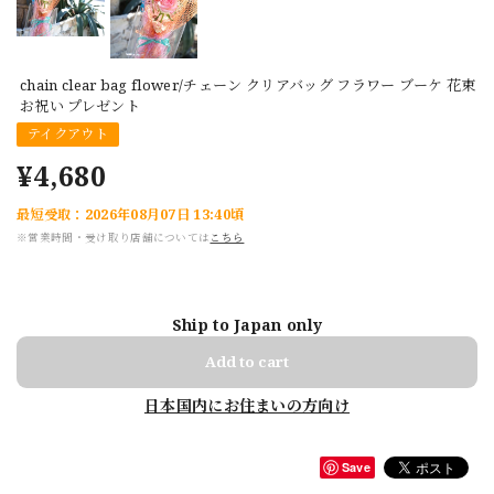
chain clear bag flower/チェーン クリアバッグ フラワー ブーケ 花束
お祝い プレゼント
テイクアウト
¥4,680
最短受取：2026年08月07日 13:40頃
※営業時間・受け取り店舗については
こちら
Ship to Japan only
Add to cart
日本国内にお住まいの方向け
Save