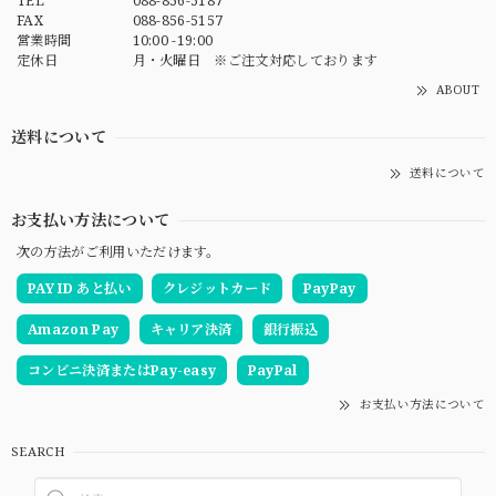
TEL
088-856-5187
FAX
088-856-5157
営業時間
10:00 -19:00
定休日
月・火曜日 ※ご注文対応しております
ABOUT
送料について
送料について
お支払い方法について
次の方法がご利用いただけます。
PAY ID あと払い
クレジットカード
PayPay
Amazon Pay
キャリア決済
銀行振込
コンビニ決済またはPay-easy
PayPal
お支払い方法について
SEARCH