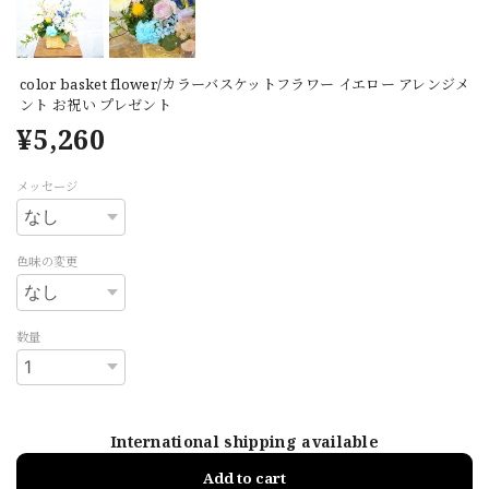
color basket flower/カラーバスケットフラワー イエロー アレンジメ
ント お祝い プレゼント
¥5,260
メッセージ
色味の変更
数量
International shipping available
Add to cart