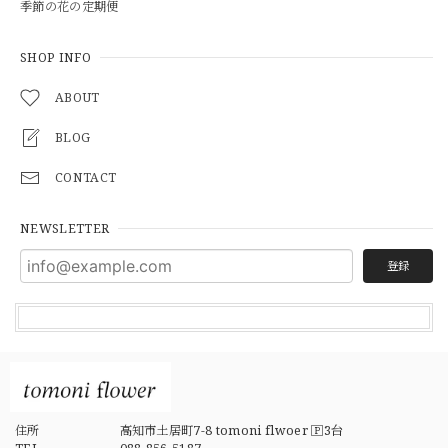
季節の花の定期便
SHOP INFO
ABOUT
BLOG
CONTACT
NEWSLETTER
登録
住所
高知市土居町7-8 tomoni flwoer 🄿3台