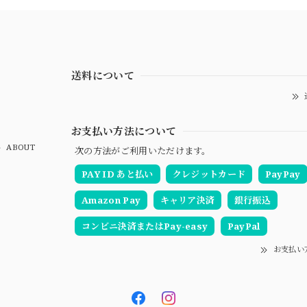
送料について
お支払い方法について
ABOUT
次の方法がご利用いただけます。
PAY ID あと払い
クレジットカード
PayPay
Amazon Pay
キャリア決済
銀行振込
コンビニ決済またはPay-easy
PayPal
お支払い