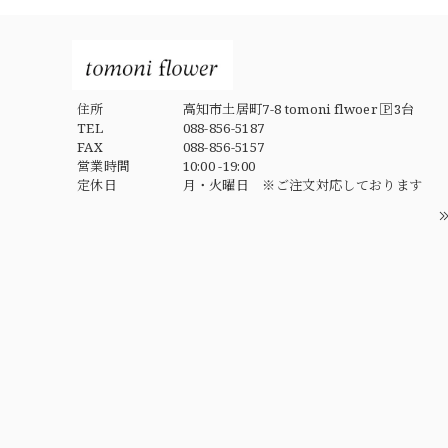
住所
高知市土居町7-8 tomoni flwoer 🄿3台
TEL
088-856-5187
FAX
088-856-5157
営業時間
10:00 -19:00
定休日
月・火曜日 ※ご注文対応しております