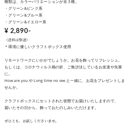
種類は、カラーバリエーションが全３種。
・グリーン&ピンク系
・グリーン&ブルー系
・グリーン&イエロー系
¥ 2,890-
（送料は別途）
＊環境に優しいクラフトボックス使用
リモートワークにいかがでしょうか。お花を飾ってリフレッシュ。
もしくは、コロナウィルス禍の折、ご無沙汰しているお友達や先輩
に。
How are you.や Long time no see.と一緒に、お花をプレゼントしま
せんか。
クラフトボックスにセットされた状態でお届けいたしますので、
届いたその日から、飾っておたのしみいただけます。
ぜひとも、お試しくださいませ。