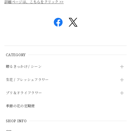
詳細ページは、こちらをクリック >>
CATEGORY
贈るきっかけ / シーン
生花 / フレッシュフラワー
プリ＆ドライフラワー
季節の花の定期便
SHOP INFO