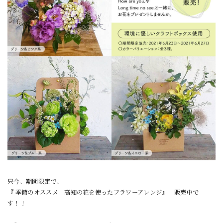
只今、期間限定で、
『 季節のオススメ 高知の花を使ったフラワーアレンジ』 販売中で
す！！