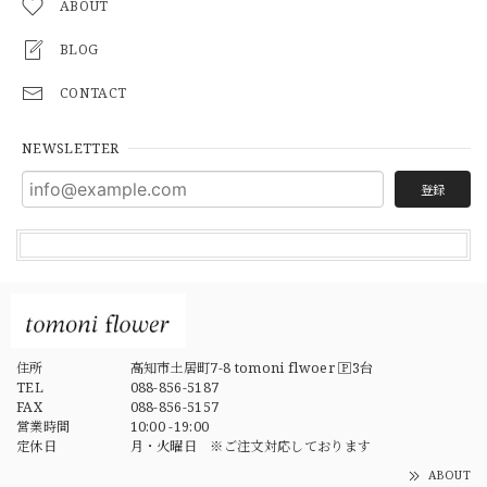
ABOUT
BLOG
CONTACT
NEWSLETTER
登録
住所
高知市土居町7-8 tomoni flwoer 🄿3台
TEL
088-856-5187
FAX
088-856-5157
営業時間
10:00 -19:00
定休日
月・火曜日 ※ご注文対応しております
ABOUT