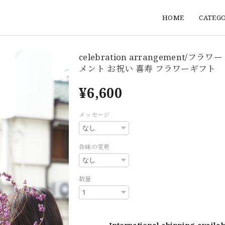
HOME
CATEG
celebration arrangement/フラ
メント お祝い 喜寿 フラワーギフト
¥6,600
メッセージ
色味の変更
数量