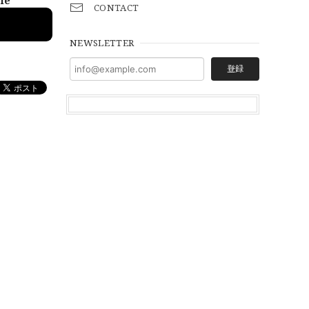
ble
CONTACT
NEWSLETTER
登録