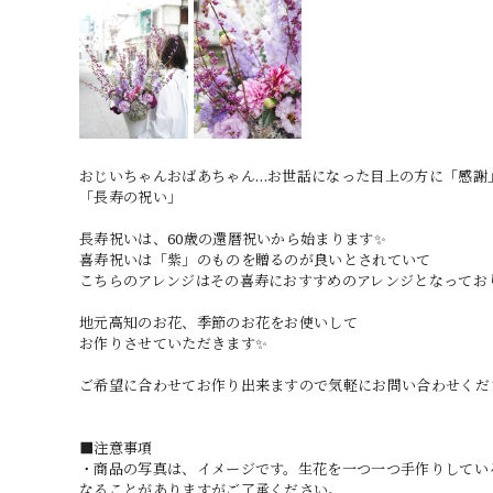
おじいちゃんおばあちゃん…お世話になった目上の方に「感謝
「長寿の祝い」
長寿祝いは、60歳の還暦祝いから始まります✨
喜寿祝いは「紫」のものを贈るのが良いとされていて
こちらのアレンジはその喜寿におすすめのアレンジとなってお
地元高知のお花、季節のお花をお使いして
お作りさせていただきます✨
ご希望に合わせてお作り出来ますので気軽にお問い合わせくだ
■注意事項
・商品の写真は、イメージです。生花を一つ一つ手作りしてい
なることがありますがご了承ください。