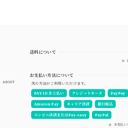
送料について
お支払い方法について
ABOUT
次の方法がご利用いただけます。
PAY ID あと払い
クレジットカード
PayPay
Amazon Pay
キャリア決済
銀行振込
コンビニ決済またはPay-easy
PayPal
お支払い