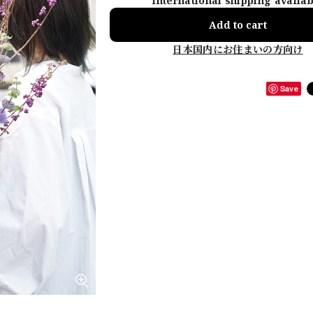
International shipping availa
Add to cart
日本国内にお住まいの方向け
Save