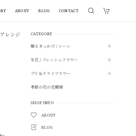
ORY
ABOUT
BLOG
CONTACT
ワー アレンジ
CATEGORY
贈るきっかけ / シーン
生花 / フレッシュフラワー
プリ＆ドライフラワー
季節の花の定期便
SHOP INFO
ABOUT
BLOG