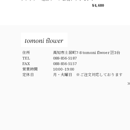
¥4,680
住所
高知市土居町7-8 tomoni flwoer 🄿3台
TEL
088-856-5187
FAX
088-856-5157
営業時間
10:00 -19:00
定休日
月・火曜日 ※ご注文対応しております