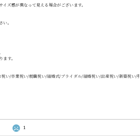
サイズ感が異なって見える場合がございます。
さい。
。
ります。
祝い/卒業祝い/就職祝い/結婚式/ブライダル/結婚祝い/出産祝い/新築祝い/
1