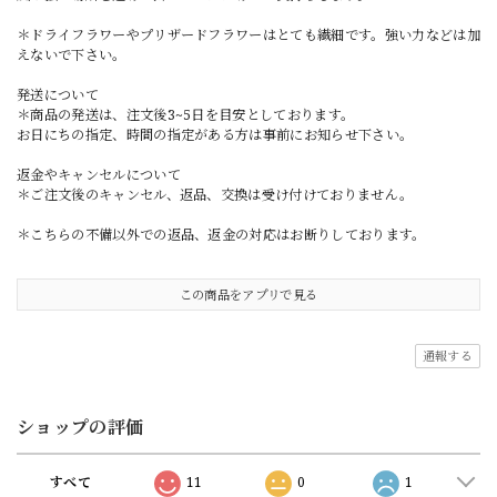
＊ドライフラワーやプリザードフラワーはとても繊細です。強い力などは加
えないで下さい。
発送について
＊商品の発送は、注文後3~5日を目安としております。
お日にちの指定、時間の指定がある方は事前にお知らせ下さい。
返金やキャンセルについて
＊ご注文後のキャンセル、返品、交換は受け付けておりません。
＊こちらの不備以外での返品、返金の対応はお断りしております。
この商品をアプリで見る
通報する
ショップの評価
すべて
11
0
1