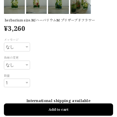
herbarium size.M/ハーバリウムM プリザーブドフラワー
¥3,260
メッセージ
色味の変更
数量
International shipping available
Add to cart