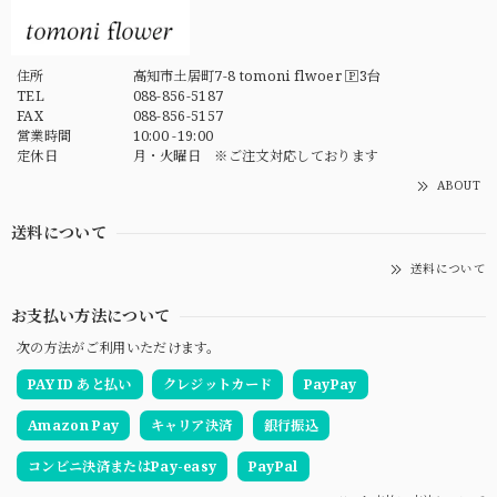
住所
高知市土居町7-8 tomoni flwoer 🄿3台
TEL
088-856-5187
FAX
088-856-5157
営業時間
10:00 -19:00
定休日
月・火曜日 ※ご注文対応しております
ABOUT
送料について
送料について
お支払い方法について
次の方法がご利用いただけます。
PAY ID あと払い
クレジットカード
PayPay
Amazon Pay
キャリア決済
銀行振込
コンビニ決済またはPay-easy
PayPal