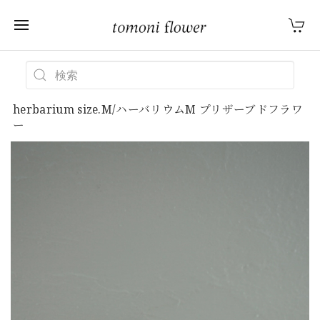
herbarium size.M/ハーバリウムM プリザーブドフラワ
ー