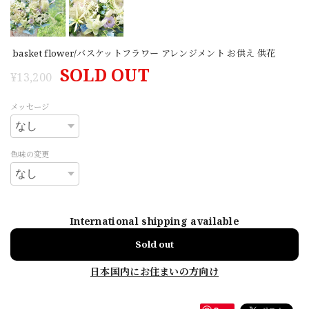
basket flower/バスケットフラワー アレンジメント お供え 供花
SOLD OUT
¥13,200
メッセージ
色味の変更
International shipping available
Sold out
日本国内にお住まいの方向け