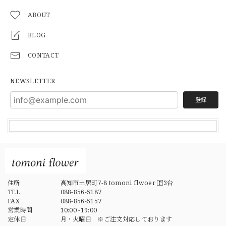
ABOUT
BLOG
CONTACT
NEWSLETTER
登録
住所
高知市土居町7-8 tomoni flwoer 🄿3台
TEL
088-856-5187
FAX
088-856-5157
営業時間
10:00 -19:00
定休日
月・火曜日 ※ご注文対応しております