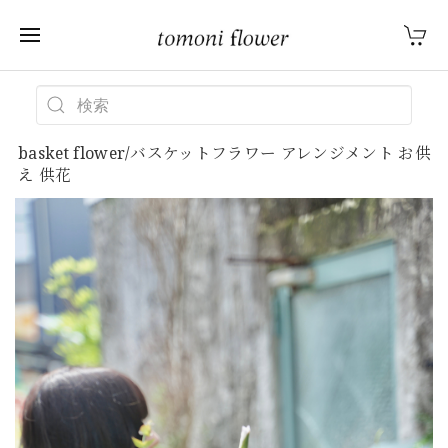
basket flower/バスケットフラワー アレンジメント お供
え 供花