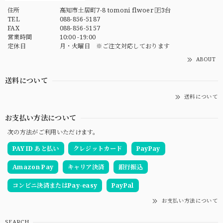
住所
高知市土居町7-8 tomoni flwoer 🄿3台
TEL
088-856-5187
FAX
088-856-5157
営業時間
10:00 -19:00
定休日
月・火曜日 ※ご注文対応しております
ABOUT
送料について
送料について
お支払い方法について
次の方法がご利用いただけます。
PAY ID あと払い
クレジットカード
PayPay
Amazon Pay
キャリア決済
銀行振込
コンビニ決済またはPay-easy
PayPal
お支払い方法について
SEARCH