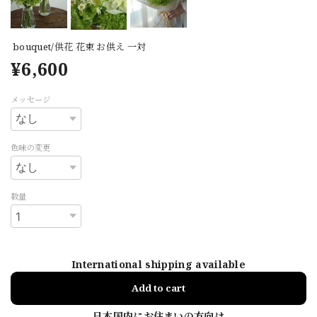
bouquet/供花 花束 お供え 一対
¥6,600
メッセージ
色味の変更
数量
International shipping available
Add to cart
日本国内にお住まいの方向け