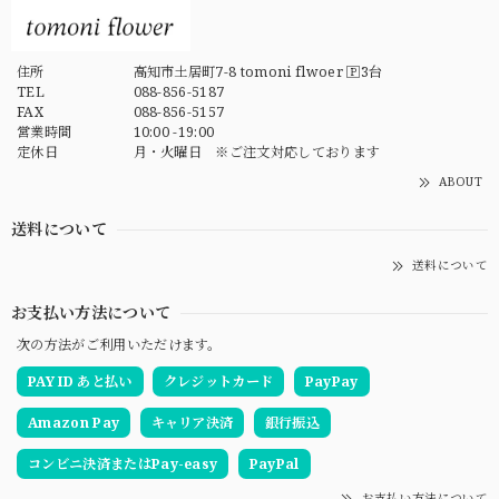
住所
高知市土居町7-8 tomoni flwoer 🄿3台
TEL
088-856-5187
FAX
088-856-5157
営業時間
10:00 -19:00
定休日
月・火曜日 ※ご注文対応しております
ABOUT
送料について
送料について
お支払い方法について
次の方法がご利用いただけます。
PAY ID あと払い
クレジットカード
PayPay
Amazon Pay
キャリア決済
銀行振込
コンビニ決済またはPay-easy
PayPal
お支払い方法について