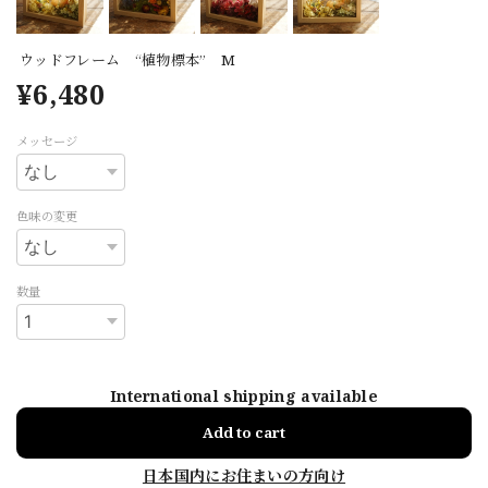
ウッドフレーム “植物標本” M
¥6,480
メッセージ
色味の変更
数量
International shipping available
Add to cart
日本国内にお住まいの方向け