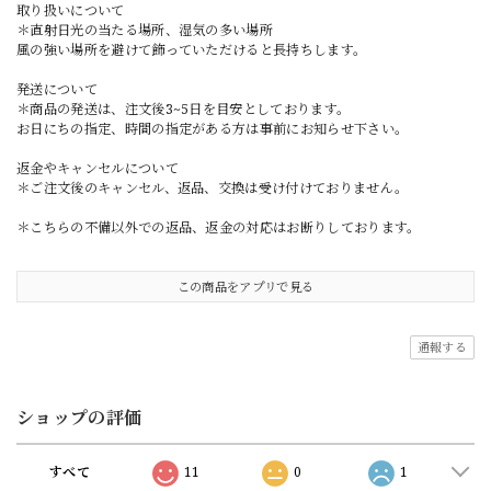
取り扱いについて
＊直射日光の当たる場所、湿気の多い場所
風の強い場所を避けて飾っていただけると長持ちします。
発送について
＊商品の発送は、注文後3~5日を目安としております。
お日にちの指定、時間の指定がある方は事前にお知らせ下さい。
返金やキャンセルについて
＊ご注文後のキャンセル、返品、交換は受け付けておりません。
＊こちらの不備以外での返品、返金の対応はお断りしております。
この商品をアプリで見る
通報する
ショップの評価
すべて
11
0
1