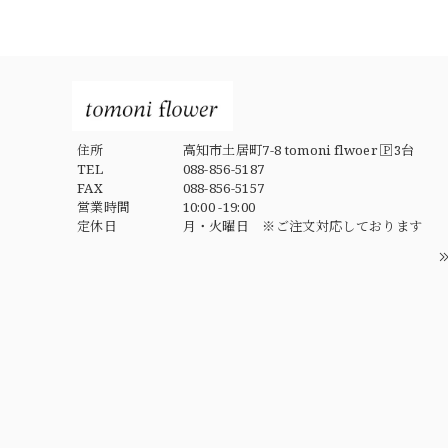
住所
高知市土居町7-8 tomoni flwoer 🄿3台
TEL
088-856-5187
FAX
088-856-5157
営業時間
10:00 -19:00
定休日
月・火曜日 ※ご注文対応しております