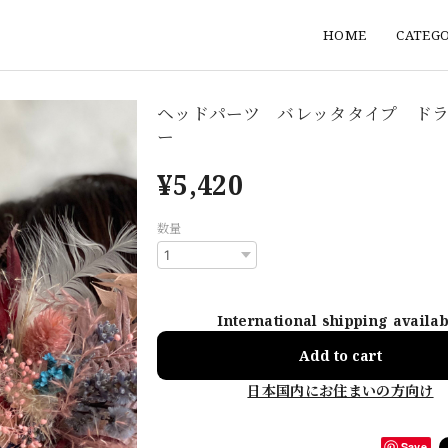
HOME
CATEG
ヘッドパーツ バレッタタイプ ド
ー
¥5,420
数量
International shipping availa
Add to cart
日本国内にお住まいの方向け
Save