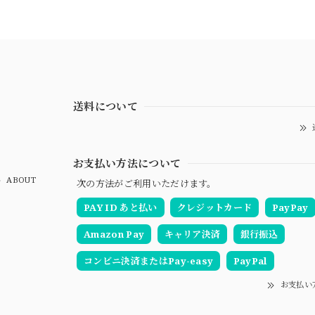
送料について
お支払い方法について
ABOUT
次の方法がご利用いただけます。
PAY ID あと払い
クレジットカード
PayPay
Amazon Pay
キャリア決済
銀行振込
コンビニ決済またはPay-easy
PayPal
お支払い