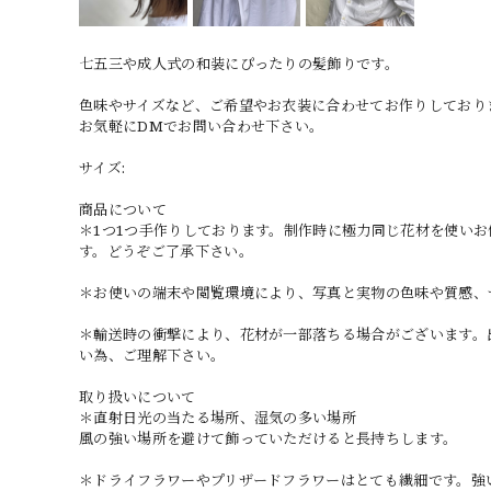
七五三や成人式の和装にぴったりの髪飾りです。
色味やサイズなど、ご希望やお衣装に合わせてお作りしており
お気軽にDMでお問い合わせ下さい。
サイズ:
商品について
＊1つ1つ手作りしております。制作時に極力同じ花材を使い
す。どうぞご了承下さい。
＊お使いの端末や閲覧環境により、写真と実物の色味や質感、
＊輸送時の衝撃により、花材が一部落ちる場合がございます。
い為、ご理解下さい。
取り扱いについて
＊直射日光の当たる場所、湿気の多い場所
風の強い場所を避けて飾っていただけると長持ちします。
＊ドライフラワーやプリザードフラワーはとても繊細です。強