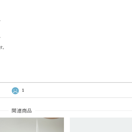
。
。
す。
1
関連商品