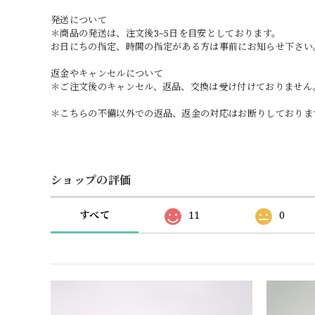
発送について
＊商品の発送は、注文後3~5日を目安としております。
お日にちの指定、時間の指定がある方は事前にお知らせ下さい
返金やキャンセルについて
＊ご注文後のキャンセル、返品、交換は受け付けておりません
＊こちらの不備以外での返品、返金の対応はお断りしておりま
ショップの評価
すべて
11
0