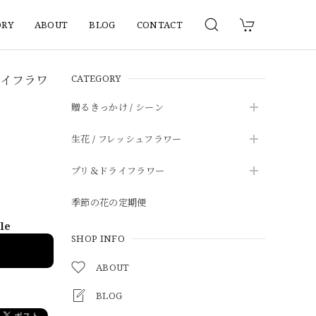
ORY
ABOUT
BLOG
CONTACT
ライフラワ
CATEGORY
贈るきっかけ / シーン
生花 / フレッシュフラワー
プリ＆ドライフラワー
季節の花の定期便
ble
SHOP INFO
ABOUT
BLOG