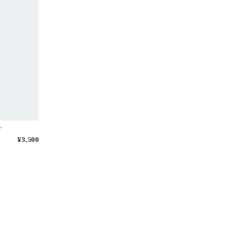
ケ
¥3,500