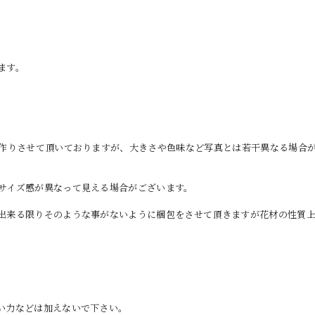
ます。
お作りさせて頂いておりますが、大きさや色味など写真とは若干異なる場合
サイズ感が異なって見える場合がございます。
出来る限りそのような事がないように梱包をさせて頂きますが花材の性質
い力などは加えないで下さい。