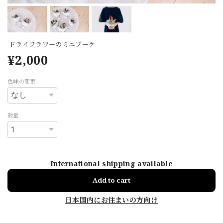
ドライフラワーのミニブーケ
¥2,000
色味の変更
数量
International shipping available
Add to cart
日本国内にお住まいの方向け