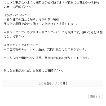
のような事がないように梱包をさせて頂きますが花材の性質上やむを得な
い為、ご理解下さい。
取り扱いについて
＊直射日光の当たる場所、湿気の多い場所
風の強い場所を避けて飾っていただけると長持ちします。
＊ドライフラワーやプリザードフラワーはとても繊細です。強い力などは加
えないで下さい。
返金やキャンセルについて
＊ご注文後のキャンセル、返品、交換は受け付けておりません。
＊こちらの不備以外での返品、返金の対応はお断りしております。
気になる事があれば、お気軽にご質問下さい。
この商品をアプリで見る
通報する