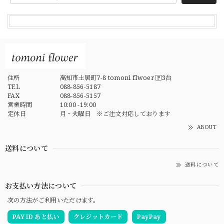
住所
高知市土居町7-8 tomoni flwoer 🄿3台
TEL
088-856-5187
FAX
088-856-5157
営業時間
10:00 -19:00
定休日
月・火曜日 ※ご注文対応しております
ABOUT
送料について
送料について
お支払い方法について
次の方法がご利用いただけます。
PAY ID あと払い
クレジットカード
PayPay