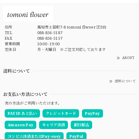
住所
高知市土居町7-8 tomoni flwoer 🄿3台
TEL
088-856-5187
FAX
088-856-5157
営業時間
10:00 -19:00
定休日
月・火曜日 ※ご注文対応しております
ABOUT
送料について
送料について
お支払い方法について
次の方法がご利用いただけます。
PAY ID あと払い
クレジットカード
PayPay
Amazon Pay
キャリア決済
銀行振込
コンビニ決済またはPay-easy
PayPal