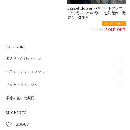
basket flower バスケットフラワ
ー/お祝い 出産祝い 性別発表 発
表会 誕生日
テイクアウト
¥5,500
SOLD OUT
CATEGORY
贈るきっかけ / シーン
生花 / フレッシュフラワー
プリ＆ドライフラワー
季節の花の定期便
SHOP INFO
ABOUT