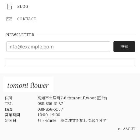
BLOG
CONTACT
NEWSLETTER
登録
住所
高知市土居町7-8 tomoni flwoer 🄿3台
TEL
088-856-5187
FAX
088-856-5157
営業時間
10:00 -19:00
定休日
月・火曜日 ※ご注文対応しております
ABOUT